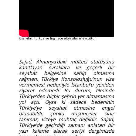
Kısa Film. Türkçe ve İngilizce altyazılar mevcuttur.
Sajad, Almanya’daki mülteci statüsünü
kanıtlayan evraklara ve geçerli bir
seyahat belgesine sahip olmasına
rağmen, Türkiye Konsolosluğu’nun vize
vermemesi nedeniyle İstanbul’u yeniden
ziyaret edemedi. Bu durum, filminde
Türkiye’den hiçbir şehrin yer almamasına
yol açtı. Oysa ki sadece bedeninin
Türkiye’ye seyahat etmesine engel
olunabildi, çünkü düşünceler sınır
tanımaz, vizeye muhtaç değildir. Sajad,
Türkiye’de geçirdiği zamanı anlatan bir
yazı kaleme alarak seriyi dergimizde